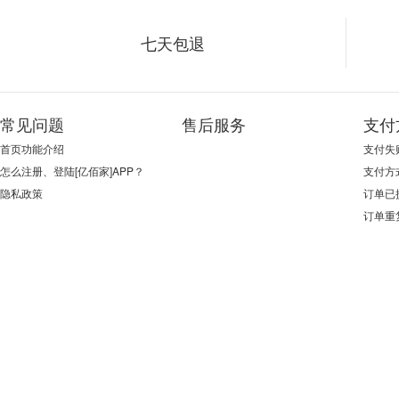
七天包退
常见问题
售后服务
支付
首页功能介绍
支付失
怎么注册、登陆[亿佰家]APP？
支付方
隐私政策
订单已
订单重